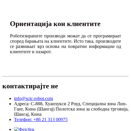
Ориентација кон клиентите
Роботизираните производи можат да се програмираат
според барањата на клиентите. Исто така, производите
се развиваат врз основа на повратни информации од
клиентите и пазарот.
контактирајте не
info@scic-robot.com
Адреса: C-888, Хуанхукси 2 Роуд, Специјална зона Лин-
Ганг, Кина (Шангај) Пилотска зона за слободна трговија,
Шангај, Кина
Телефон: +86 21 313 00975