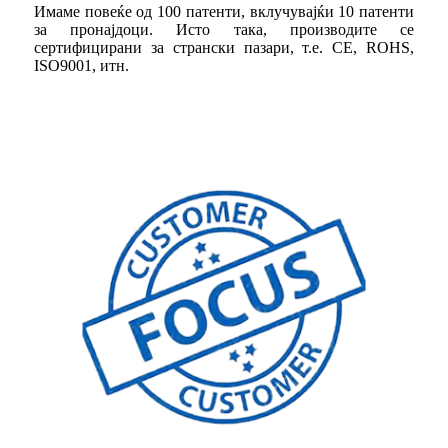
Имаме повеќе од 100 патенти, вклучувајќи 10 патенти
за пронајдоци. Исто така, производите се
сертифицирани за странски пазари, т.е. CE, ROHS,
ISO9001, итн.