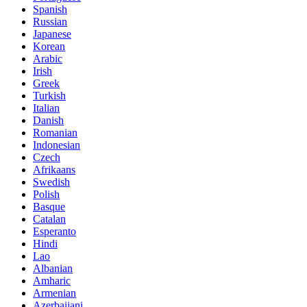
Spanish
Russian
Japanese
Korean
Arabic
Irish
Greek
Turkish
Italian
Danish
Romanian
Indonesian
Czech
Afrikaans
Swedish
Polish
Basque
Catalan
Esperanto
Hindi
Lao
Albanian
Amharic
Armenian
Azerbaijani