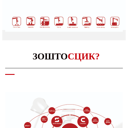
ЗОШТО
СЦИК?