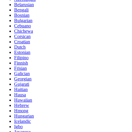
Belarusian
Bengali
Bosnian
Bulgarian
Cebuano
Chichewa
Corsican
Croatian
Dutch
Estonian
Filipino
Finnish
Frisian
Galician
Georgian
Gujarati
Haitian
Hausa
Hawaiian
Hebrew
Hmong
Hungarian
Icelandic
Igbo
Javanese