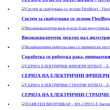
Систем за снабдување со делови FlexiBow
Висококвалитетен десктоп мал индустриск
Соработка со роботска рака, пневматски 
СЕРИЈА НА ЕЛЕКТРИЧНИ ФРИПЕРИ HIT
СЕРИЈА НА ЕЛЕКТРИЧНИ СТРАПЧИ HIT