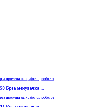
Брза менувачка ...
Брза менувачка ...