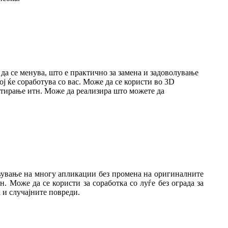
да се менува, што е практично за замена и задоволување
ј ќе соработува со вас. Може да се користи во 3D
ортирање итн. Може да реализира што можете да
авување на многу апликации без промена на оригиналните
 Може да се користи за соработка со луѓе без ограда за
 и случајните повреди.