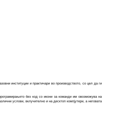
зовни институции и практичари во производството, со цел да ги
програмирањето без код со икони за команди им овозможува на
злични услови, вклучително и на десктоп компјутери, а неговата