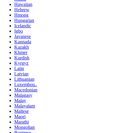
Hawaiian
Hebrew
Hmong
Hungarian
Icelandic
Igbo
Javanese
Kannada
Kazakh
Khmer
Kurdish
Kyrgyz
Latin
Latvian
Lithuanian
Luxembou..
Macedonian
Malagasy
Malay
Malayalam
Maltese
Maori
Marathi
Mongolian
Burmese