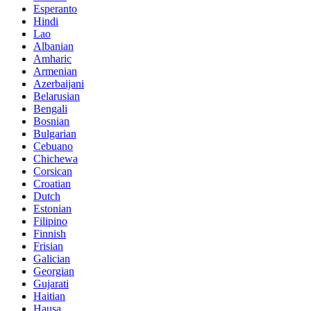
Esperanto
Hindi
Lao
Albanian
Amharic
Armenian
Azerbaijani
Belarusian
Bengali
Bosnian
Bulgarian
Cebuano
Chichewa
Corsican
Croatian
Dutch
Estonian
Filipino
Finnish
Frisian
Galician
Georgian
Gujarati
Haitian
Hausa